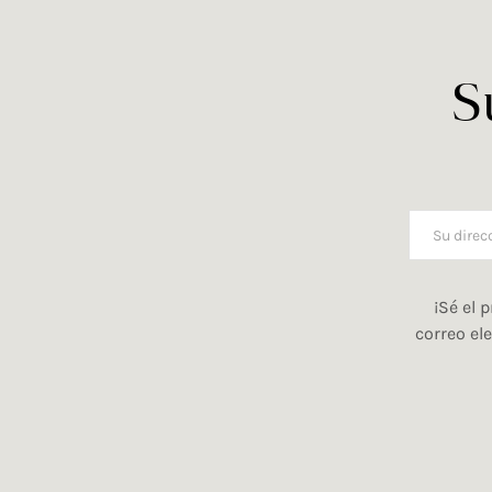
S
¡Sé el 
correo el