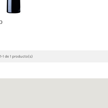
O
-1 de 1 producto(s)