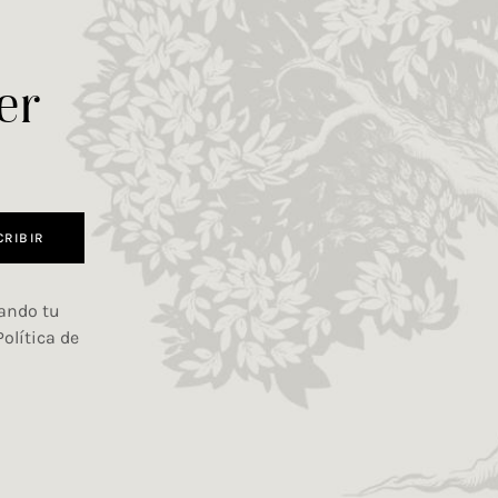
er
CRIBIR
iando tu
Política de