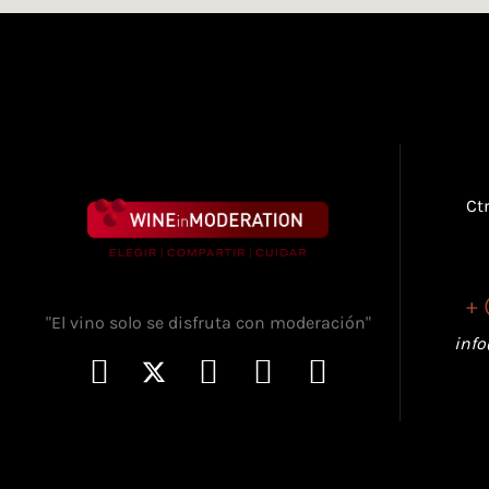
Ct
+ 
"El vino solo se disfruta con moderación"
inf