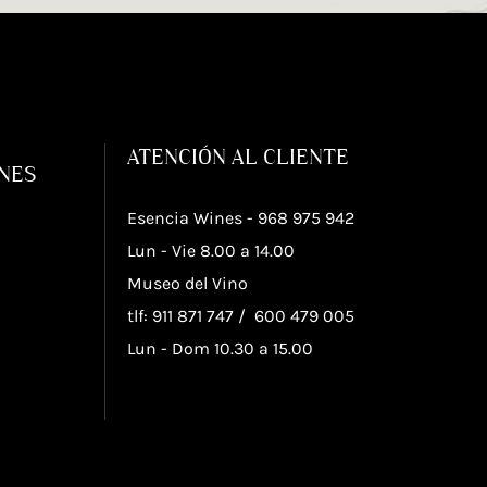
ATENCIÓN AL CLIENTE
ONES
Esencia Wines -
968 975 942
Lun - Vie 8.00 a 14.00
Museo del Vino
tlf: 911 871 747
/
600 479 005
Lun - Dom 10.30 a 15.00