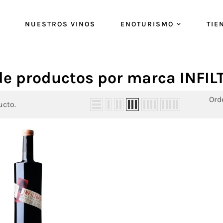
NUESTROS VINOS
ENOTURISMO
TIE
 de productos por marca INFI
Ord
ucto.