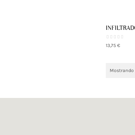
INFILTRAD
13,75 €
Mostrando 1