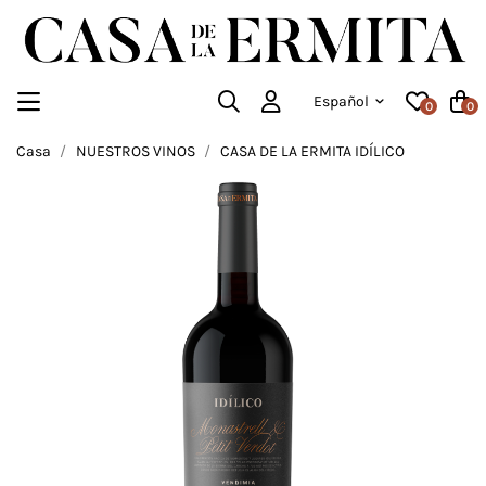
Español
0
0
Casa
NUESTROS VINOS
CASA DE LA ERMITA IDÍLICO