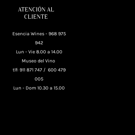
ATENCIÓN AL
CLIENTE
Esencia Wines -
968 975
942
Lun - Vie 8.00 a 14.00
Museo del Vino
tlf: 911 871 747
/
600 479
005
Lun - Dom 10.30 a 15.00